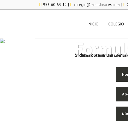
953 60 63 12 |
colegio@minaslinares.com |
C
INICIO
COLEGIO
Formula
Si desea obtener una cuenta 