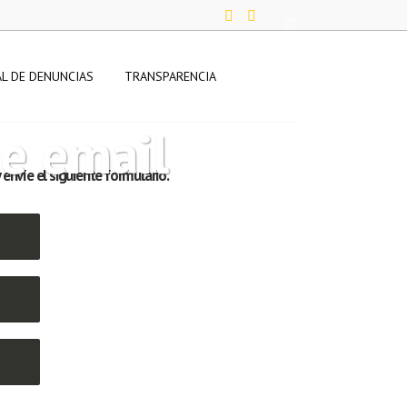
L DE DENUNCIAS
TRANSPARENCIA
de email
y envíe el siguiente formulario.