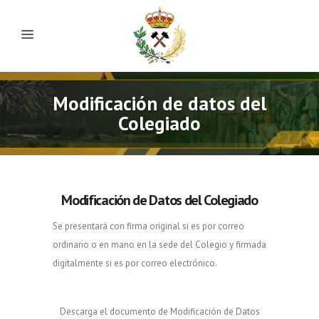
Modificación de datos del
Colegiado
Modificación de Datos del Colegiado
Se presentará con firma original si es por correo
ordinario o en mano en la sede del Colegio y firmada
digitalmente si es por correo electrónico.
Descarga el documento de Modificación de Datos