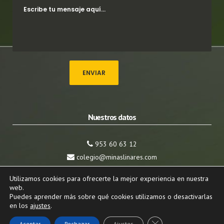
Nuestros datos
953 60 63 12
colegio@minaslinares.com
Calle Isaac Peral, 10, 23700 Linares, Jaén
Utilizamos cookies para ofrecerte la mejor experiencia en nuestra
web.
Puedes aprender más sobre qué cookies utilizamos o desactivarlas
AVISO LEGAL Y POLÍTICA DE PRIVACIDAD
en los
ajustes
.
Cerrar el banner de c
Aceptar
Rechazar
Ajustes