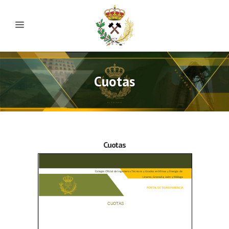
Cuotas
Cuotas